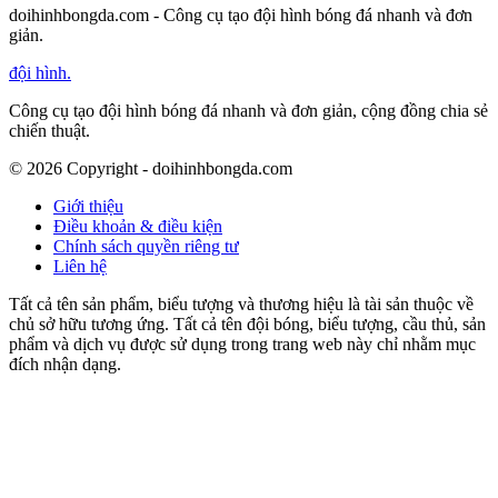
doihinhbongda.com - Công cụ tạo đội hình bóng đá nhanh và đơn
giản.
đội hình
.
Công cụ tạo đội hình bóng đá nhanh và đơn giản, cộng đồng chia sẻ
chiến thuật.
©
2026
Copyright - doihinhbongda.com
Giới thiệu
Điều khoản & điều kiện
Chính sách quyền riêng tư
Liên hệ
Tất cả tên sản phẩm, biểu tượng và thương hiệu là tài sản thuộc về
chủ sở hữu tương ứng. Tất cả tên đội bóng, biểu tượng, cầu thủ, sản
phẩm và dịch vụ được sử dụng trong trang web này chỉ nhằm mục
đích nhận dạng.