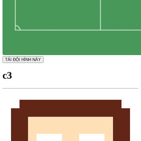
TẢI ĐỘI HÌNH NÀY
c3