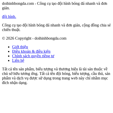
doihinhbongda.com - Công cụ tạo đội hình bóng đá nhanh và đơn
giản.
đội hình
.
Công cụ tạo đội hình bóng đá nhanh và đơn giản, cộng đồng chia sẻ
chiến thuật.
©
2026
Copyright - doihinhbongda.com
Giới thiệu
Điều khoản & điều kiện
Chính sách quyền riêng tư
Liên hệ
Tất cả tên sản phẩm, biểu tượng và thương hiệu là tài sản thuộc về
chủ sở hữu tương ứng. Tất cả tên đội bóng, biểu tượng, cầu thủ, sản
phẩm và dịch vụ được sử dụng trong trang web này chỉ nhằm mục
đích nhận dạng.