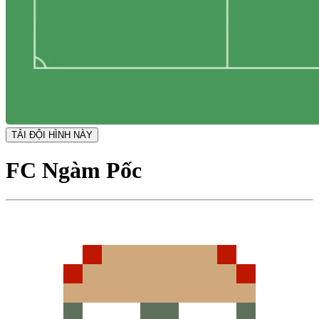
TẢI ĐỘI HÌNH NÀY
FC Ngàm Pốc