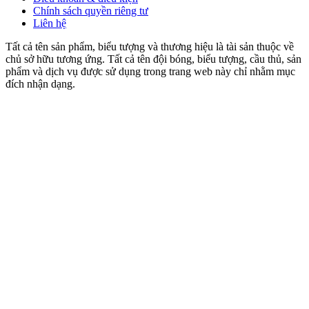
Chính sách quyền riêng tư
Liên hệ
Tất cả tên sản phẩm, biểu tượng và thương hiệu là tài sản thuộc về
chủ sở hữu tương ứng. Tất cả tên đội bóng, biểu tượng, cầu thủ, sản
phẩm và dịch vụ được sử dụng trong trang web này chỉ nhằm mục
đích nhận dạng.