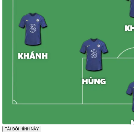
TẢI ĐỘI HÌNH NÀY