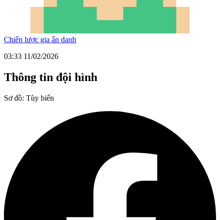
Chiến lược gia ẩn danh
03:33 11/02/2026
Thông tin đội hình
Sơ đồ:
Tùy biến