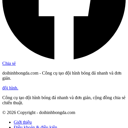
Chia sẻ
doihinhbongda.com - Công cụ tạo đội hình bóng đá nhanh và đơn
giản.
đội hình
.
Công cụ tạo đội hình bóng đá nhanh và đơn giản, cộng đồng chia sẻ
chiến thuật.
©
2026
Copyright - doihinhbongda.com
Giới thiệu
Điều khoản & điều kiện