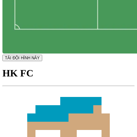
TẢI ĐỘI HÌNH NÀY
HK FC