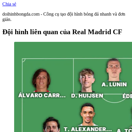
Chia sẻ
doihinhbongda.com - Công cụ tạo đội hình bóng đá nhanh và đơn
giản.
Đội hình liên quan
của Real Madrid CF