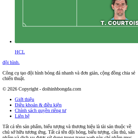
HCL
đội hình
.
Công cụ tạo đội hình bóng đá nhanh và đơn giản, cộng đồng chia sẻ
chiến thuật.
©
2026
Copyright - doihinhbongda.com
Giới thiệu
Điều khoản & điều kiện
Chính sách quyền riêng tư
Liên hệ
Tất cả tên sản phẩm, biểu tượng và thương hiệu là tài sản thuộc về
chủ sở hữu tương ứng. Tất cả tên đội bóng, biểu tượng, cầu thủ, sản
phẩm và dịch vụ được sử dụng trong trang web này chỉ nhằm mục