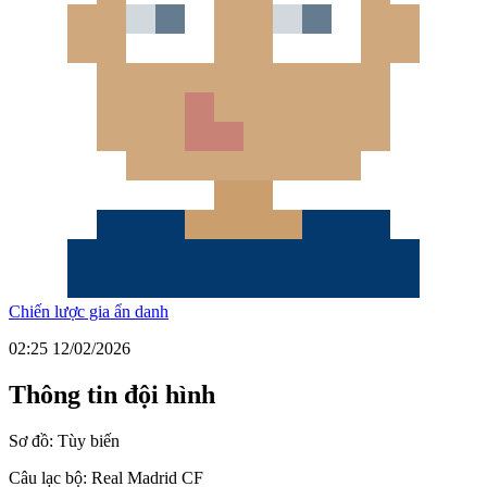
Chiến lược gia ẩn danh
02:25 12/02/2026
Thông tin đội hình
Sơ đồ:
Tùy biến
Câu lạc bộ:
Real Madrid CF