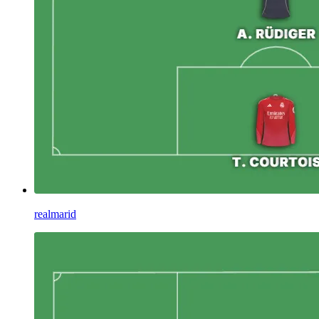
realmarid