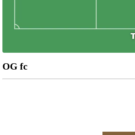
OG fc