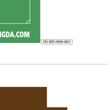
TẢI ĐỘI HÌNH NÀY