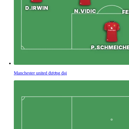
Manchester united đương đại