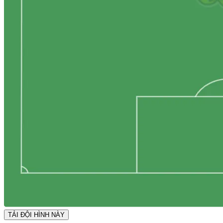
TẢI ĐỘI HÌNH NÀY