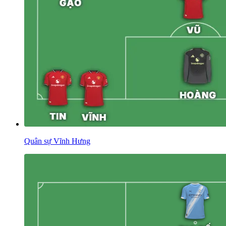
Quân sự Vĩnh Hưng