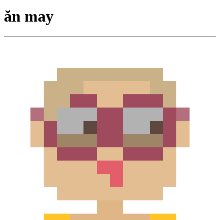
ăn may