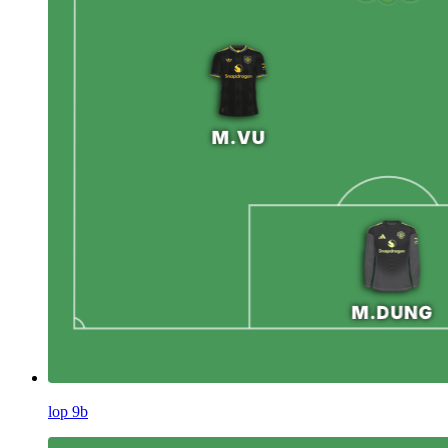
lop 9b