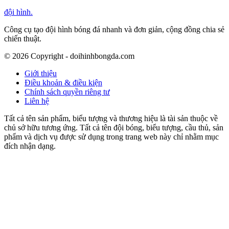
đội hình
.
Công cụ tạo đội hình bóng đá nhanh và đơn giản, cộng đồng chia sẻ
chiến thuật.
©
2026
Copyright - doihinhbongda.com
Giới thiệu
Điều khoản & điều kiện
Chính sách quyền riêng tư
Liên hệ
Tất cả tên sản phẩm, biểu tượng và thương hiệu là tài sản thuộc về
chủ sở hữu tương ứng. Tất cả tên đội bóng, biểu tượng, cầu thủ, sản
phẩm và dịch vụ được sử dụng trong trang web này chỉ nhằm mục
đích nhận dạng.