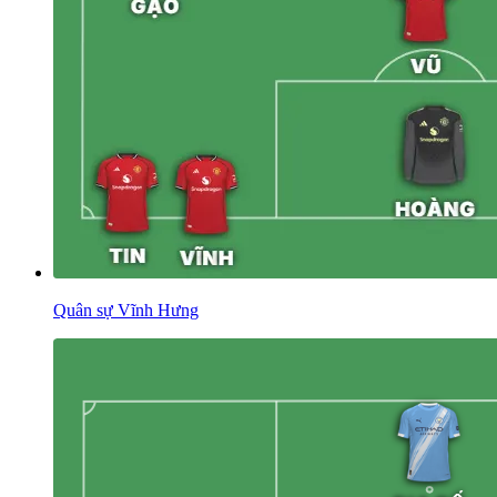
Quân sự Vĩnh Hưng