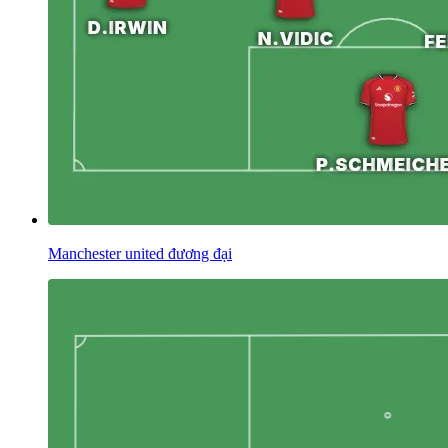
Manchester united đương đại