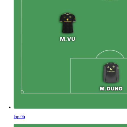
lop 9b