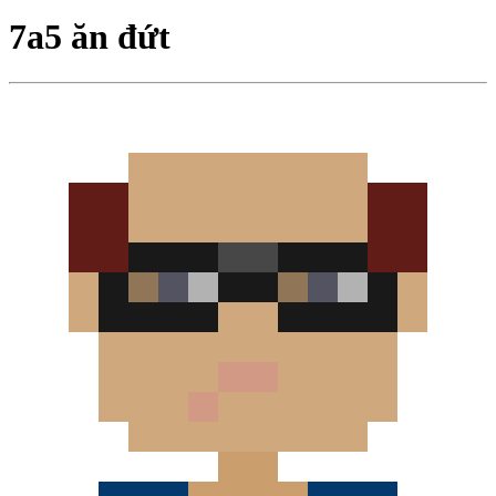
7a5 ăn đứt