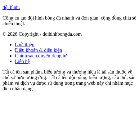
đội hình
.
Công cụ tạo đội hình bóng đá nhanh và đơn giản, cộng đồng chia sẻ
chiến thuật.
©
2026
Copyright - doihinhbongda.com
Giới thiệu
Điều khoản & điều kiện
Chính sách quyền riêng tư
Liên hệ
Tất cả tên sản phẩm, biểu tượng và thương hiệu là tài sản thuộc về
chủ sở hữu tương ứng. Tất cả tên đội bóng, biểu tượng, cầu thủ, sản
phẩm và dịch vụ được sử dụng trong trang web này chỉ nhằm mục
đích nhận dạng.