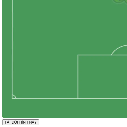
TẢI ĐỘI HÌNH NÀY