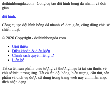
doihinhbongda.com - Công cụ tạo đội hình bóng đá nhanh và đơn
giản.
đội hình
.
Công cụ tạo đội hình bóng đá nhanh và đơn giản, cộng đồng chia sẻ
chiến thuật.
©
2026
Copyright - doihinhbongda.com
Giới thiệu
Điều khoản & điều kiện
Chính sách quyền riêng tư
Liên hệ
Tất cả tên sản phẩm, biểu tượng và thương hiệu là tài sản thuộc về
chủ sở hữu tương ứng. Tất cả tên đội bóng, biểu tượng, cầu thủ, sản
phẩm và dịch vụ được sử dụng trong trang web này chỉ nhằm mục
đích nhận dạng.