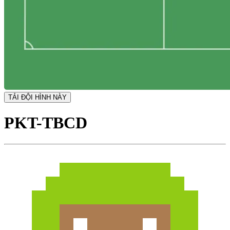
TẢI ĐỘI HÌNH NÀY
PKT-TBCD