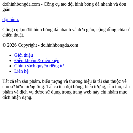
doihinhbongda.com - Công cụ tạo đội hình bóng đá nhanh và đơn
giản.
đội hình
.
Công cụ tạo đội hình bóng đá nhanh và đơn giản, cộng đồng chia sẻ
chiến thuật.
©
2026
Copyright - doihinhbongda.com
Giới thiệu
Điều khoản & điều kiện
Chính sách quyền riêng tư
Liên hệ
Tất cả tên sản phẩm, biểu tượng và thương hiệu là tài sản thuộc về
chủ sở hữu tương ứng. Tất cả tên đội bóng, biểu tượng, cầu thủ, sản
phẩm và dịch vụ được sử dụng trong trang web này chỉ nhằm mục
đích nhận dạng.