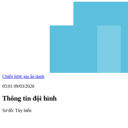
Chiến lược gia ẩn danh
05:01 09/03/2026
Thông tin đội hình
Sơ đồ:
Tùy biến