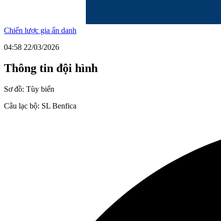
Chiến lược gia ẩn danh
04:58 22/03/2026
Thông tin đội hình
Sơ đồ:
Tùy biến
Câu lạc bộ:
SL Benfica