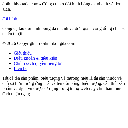
doihinhbongda.com - Công cụ tạo đội hình bóng đá nhanh và đơn
giản.
đội hình
.
Công cụ tạo đội hình bóng đá nhanh và đơn giản, cộng đồng chia sẻ
chiến thuật.
©
2026
Copyright - doihinhbongda.com
Giới thiệu
Điều khoản & điều kiện
Chính sách quyền riêng tư
Liên hệ
Tất cả tên sản phẩm, biểu tượng và thương hiệu là tài sản thuộc về
chủ sở hữu tương ứng. Tất cả tên đội bóng, biểu tượng, cầu thủ, sản
phẩm và dịch vụ được sử dụng trong trang web này chỉ nhằm mục
đích nhận dạng.