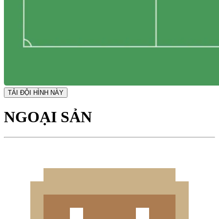
TẢI ĐỘI HÌNH NÀY
NGOẠI SẢN