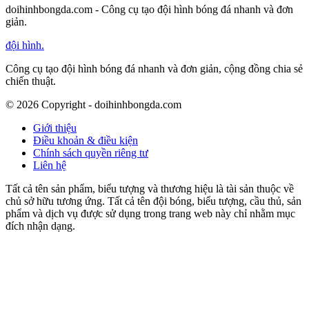
doihinhbongda.com - Công cụ tạo đội hình bóng đá nhanh và đơn
giản.
đội hình
.
Công cụ tạo đội hình bóng đá nhanh và đơn giản, cộng đồng chia sẻ
chiến thuật.
©
2026
Copyright - doihinhbongda.com
Giới thiệu
Điều khoản & điều kiện
Chính sách quyền riêng tư
Liên hệ
Tất cả tên sản phẩm, biểu tượng và thương hiệu là tài sản thuộc về
chủ sở hữu tương ứng. Tất cả tên đội bóng, biểu tượng, cầu thủ, sản
phẩm và dịch vụ được sử dụng trong trang web này chỉ nhằm mục
đích nhận dạng.