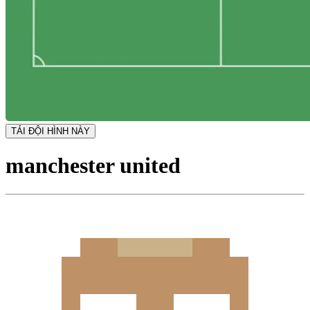
TẢI ĐỘI HÌNH NÀY
manchester united