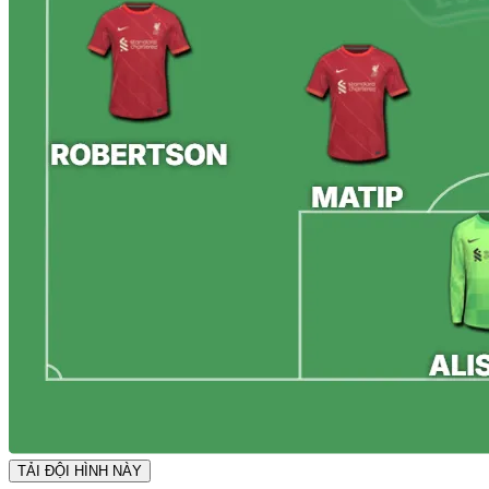
TẢI ĐỘI HÌNH NÀY