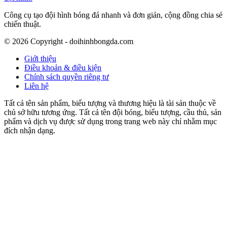
Công cụ tạo đội hình bóng đá nhanh và đơn giản, cộng đồng chia sẻ
chiến thuật.
©
2026
Copyright - doihinhbongda.com
Giới thiệu
Điều khoản & điều kiện
Chính sách quyền riêng tư
Liên hệ
Tất cả tên sản phẩm, biểu tượng và thương hiệu là tài sản thuộc về
chủ sở hữu tương ứng. Tất cả tên đội bóng, biểu tượng, cầu thủ, sản
phẩm và dịch vụ được sử dụng trong trang web này chỉ nhằm mục
đích nhận dạng.