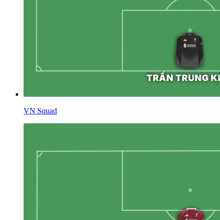
VN Squad