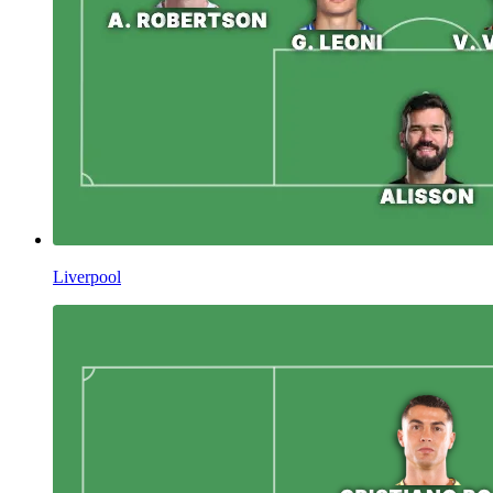
Liverpool