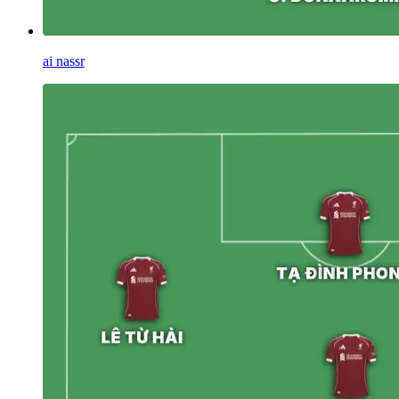
ai nassr