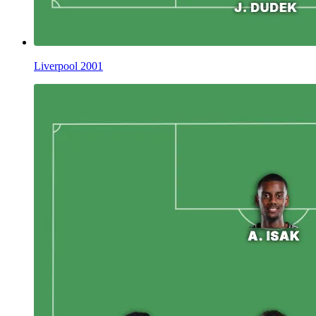
Liverpool 2001