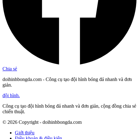
Chia sẻ
doihinhbongda.com - Công cụ tạo đội hình bóng đá nhanh và đơn
giản.
đội hình
.
Công cụ tạo đội hình bóng đá nhanh và đơn giản, cộng đồng chia sẻ
chiến thuật.
©
2026
Copyright - doihinhbongda.com
Giới thiệu
Điều khoản & điều kiện