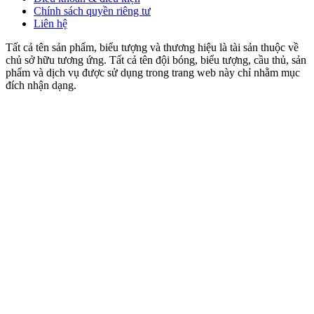
Chính sách quyền riêng tư
Liên hệ
Tất cả tên sản phẩm, biểu tượng và thương hiệu là tài sản thuộc về
chủ sở hữu tương ứng. Tất cả tên đội bóng, biểu tượng, cầu thủ, sản
phẩm và dịch vụ được sử dụng trong trang web này chỉ nhằm mục
đích nhận dạng.