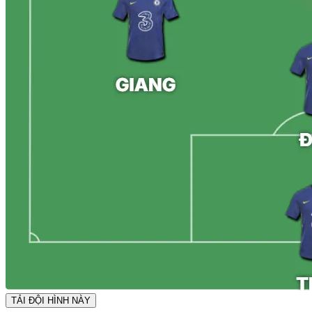
TẢI ĐỘI HÌNH NÀY