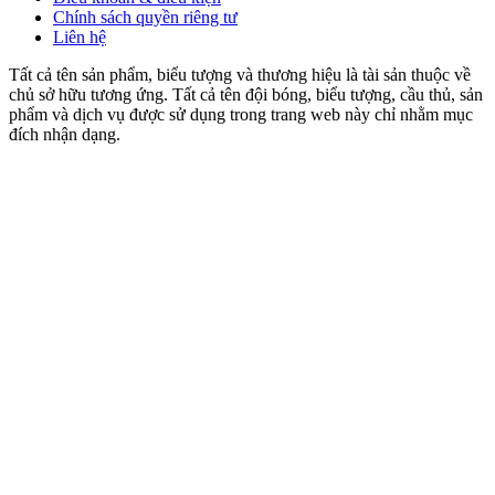
Chính sách quyền riêng tư
Liên hệ
Tất cả tên sản phẩm, biểu tượng và thương hiệu là tài sản thuộc về
chủ sở hữu tương ứng. Tất cả tên đội bóng, biểu tượng, cầu thủ, sản
phẩm và dịch vụ được sử dụng trong trang web này chỉ nhằm mục
đích nhận dạng.