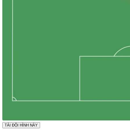
TẢI ĐỘI HÌNH NÀY