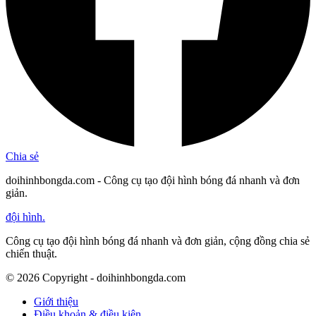
Chia sẻ
doihinhbongda.com - Công cụ tạo đội hình bóng đá nhanh và đơn
giản.
đội hình
.
Công cụ tạo đội hình bóng đá nhanh và đơn giản, cộng đồng chia sẻ
chiến thuật.
©
2026
Copyright - doihinhbongda.com
Giới thiệu
Điều khoản & điều kiện