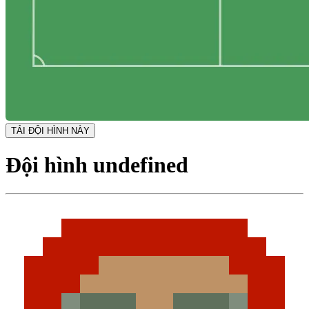
TẢI ĐỘI HÌNH NÀY
Đội hình undefined