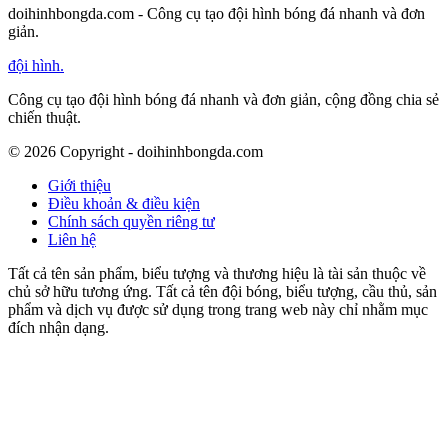
doihinhbongda.com - Công cụ tạo đội hình bóng đá nhanh và đơn
giản.
đội hình
.
Công cụ tạo đội hình bóng đá nhanh và đơn giản, cộng đồng chia sẻ
chiến thuật.
©
2026
Copyright - doihinhbongda.com
Giới thiệu
Điều khoản & điều kiện
Chính sách quyền riêng tư
Liên hệ
Tất cả tên sản phẩm, biểu tượng và thương hiệu là tài sản thuộc về
chủ sở hữu tương ứng. Tất cả tên đội bóng, biểu tượng, cầu thủ, sản
phẩm và dịch vụ được sử dụng trong trang web này chỉ nhằm mục
đích nhận dạng.