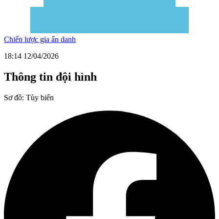
Chiến lược gia ẩn danh
18:14 12/04/2026
Thông tin đội hình
Sơ đồ:
Tùy biến