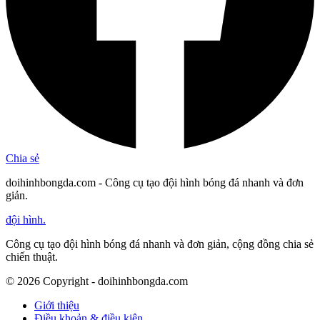
Chia sẻ
doihinhbongda.com - Công cụ tạo đội hình bóng đá nhanh và đơn
giản.
đội hình
.
Công cụ tạo đội hình bóng đá nhanh và đơn giản, cộng đồng chia sẻ
chiến thuật.
©
2026
Copyright - doihinhbongda.com
Giới thiệu
Điều khoản & điều kiện