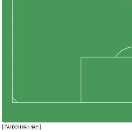
TẢI ĐỘI HÌNH NÀY