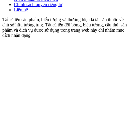
Chính sách quyền riêng tư
Liên hệ
Tất cả tên sản phẩm, biểu tượng và thương hiệu là tài sản thuộc về
chủ sở hữu tương ứng. Tất cả tên đội bóng, biểu tượng, cầu thủ, sản
phẩm và dịch vụ được sử dụng trong trang web này chỉ nhằm mục
đích nhận dạng.