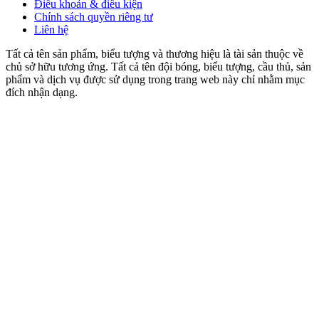
Điều khoản & điều kiện
Chính sách quyền riêng tư
Liên hệ
Tất cả tên sản phẩm, biểu tượng và thương hiệu là tài sản thuộc về
chủ sở hữu tương ứng. Tất cả tên đội bóng, biểu tượng, cầu thủ, sản
phẩm và dịch vụ được sử dụng trong trang web này chỉ nhằm mục
đích nhận dạng.