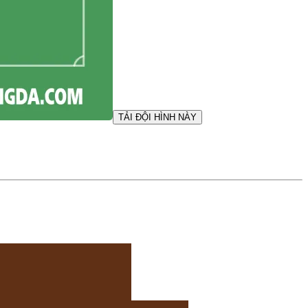
TẢI ĐỘI HÌNH NÀY