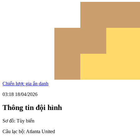
Chiến lược gia ẩn danh
03:18 18/04/2026
Thông tin đội hình
Sơ đồ:
Tùy biến
Câu lạc bộ:
Atlanta United