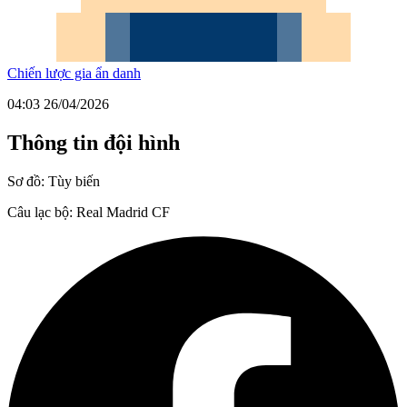
Chiến lược gia ẩn danh
04:03 26/04/2026
Thông tin đội hình
Sơ đồ:
Tùy biến
Câu lạc bộ:
Real Madrid CF