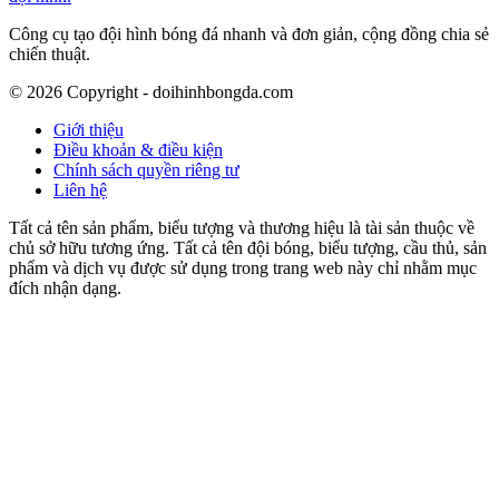
Công cụ tạo đội hình bóng đá nhanh và đơn giản, cộng đồng chia sẻ
chiến thuật.
©
2026
Copyright - doihinhbongda.com
Giới thiệu
Điều khoản & điều kiện
Chính sách quyền riêng tư
Liên hệ
Tất cả tên sản phẩm, biểu tượng và thương hiệu là tài sản thuộc về
chủ sở hữu tương ứng. Tất cả tên đội bóng, biểu tượng, cầu thủ, sản
phẩm và dịch vụ được sử dụng trong trang web này chỉ nhằm mục
đích nhận dạng.