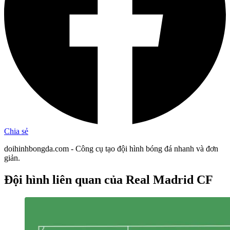
Chia sẻ
doihinhbongda.com - Công cụ tạo đội hình bóng đá nhanh và đơn
giản.
Đội hình liên quan
của Real Madrid CF