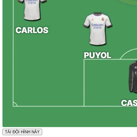
TẢI ĐỘI HÌNH NÀY