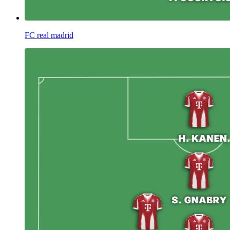
FC real madrid