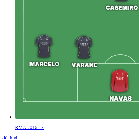
RMA 2016-18
đội hình
.