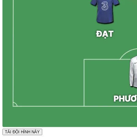
TẢI ĐỘI HÌNH NÀY