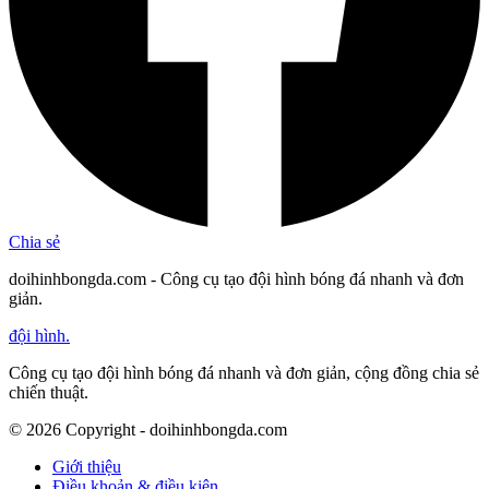
Chia sẻ
doihinhbongda.com - Công cụ tạo đội hình bóng đá nhanh và đơn
giản.
đội hình
.
Công cụ tạo đội hình bóng đá nhanh và đơn giản, cộng đồng chia sẻ
chiến thuật.
©
2026
Copyright - doihinhbongda.com
Giới thiệu
Điều khoản & điều kiện