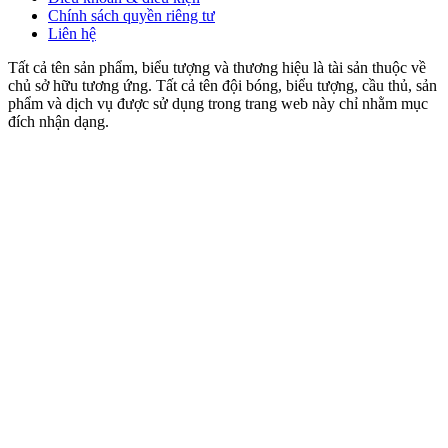
Chính sách quyền riêng tư
Liên hệ
Tất cả tên sản phẩm, biểu tượng và thương hiệu là tài sản thuộc về
chủ sở hữu tương ứng. Tất cả tên đội bóng, biểu tượng, cầu thủ, sản
phẩm và dịch vụ được sử dụng trong trang web này chỉ nhằm mục
đích nhận dạng.