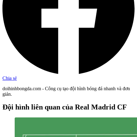
Chia sẻ
doihinhbongda.com - Công cụ tạo đội hình bóng đá nhanh và đơn
giản.
Đội hình liên quan
của Real Madrid CF