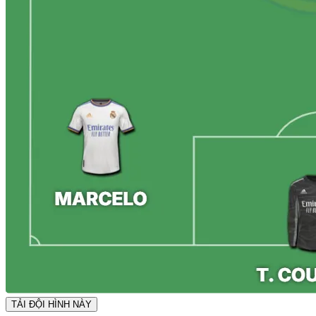
TẢI ĐỘI HÌNH NÀY