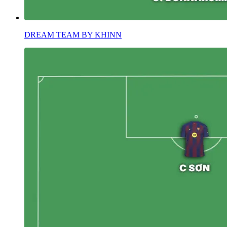
DREAM TEAM BY KHINN