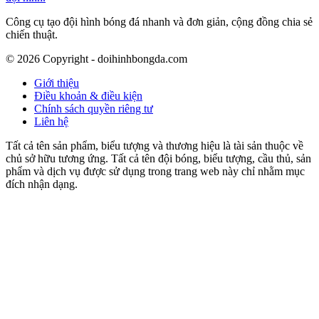
Công cụ tạo đội hình bóng đá nhanh và đơn giản, cộng đồng chia sẻ
chiến thuật.
©
2026
Copyright - doihinhbongda.com
Giới thiệu
Điều khoản & điều kiện
Chính sách quyền riêng tư
Liên hệ
Tất cả tên sản phẩm, biểu tượng và thương hiệu là tài sản thuộc về
chủ sở hữu tương ứng. Tất cả tên đội bóng, biểu tượng, cầu thủ, sản
phẩm và dịch vụ được sử dụng trong trang web này chỉ nhằm mục
đích nhận dạng.