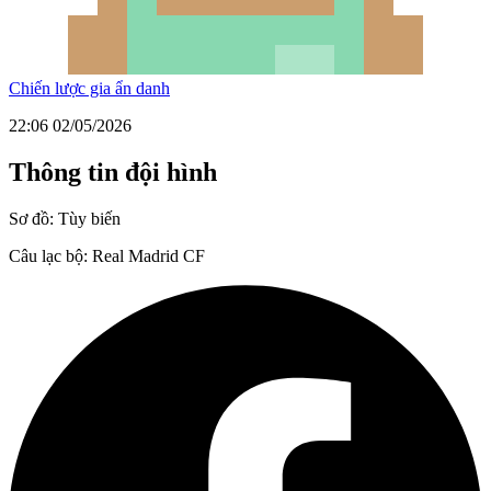
Chiến lược gia ẩn danh
22:06 02/05/2026
Thông tin đội hình
Sơ đồ:
Tùy biến
Câu lạc bộ:
Real Madrid CF